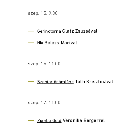
szep. 15. 9.30
Glatz Zsuzsával
Gerinctorna
Balázs Marival
Nia
szep. 15. 11.00
Tóth Krisztinával
Szenior örömtánc
szep. 17. 11.00
Veronika Bergerrel
Zumba Gold