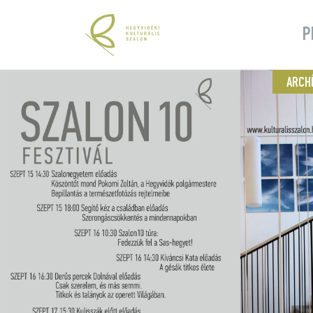
P
ARCH