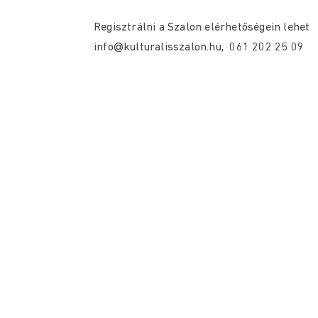
Regisztrálni a Szalon elérhetőségein lehet
info@kulturalisszalon.hu, 061 202 25 09