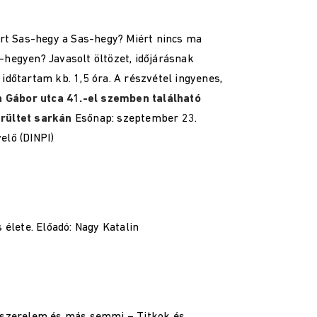
rt Sas-hegy a Sas-hegy? Miért nincs ma
hegyen? Javasolt öltözet, időjárásnak
időtartam kb. 1,5 óra. A részvétel ingyenes,
a Gábor utca 41.-el szemben található
erültet sarkán
Esőnap: szeptember 23.
elő (DINPI)
 élete. Előadó: Nagy Katalin