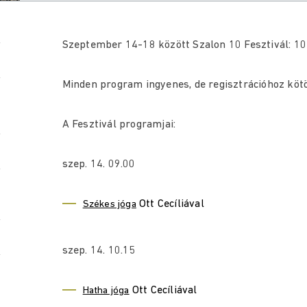
Szeptember 14-18 között Szalon 10 Fesztivál: 10 
Minden program ingyenes, de regisztrációhoz kötöt
A Fesztivál programjai:
szep. 14. 09.00
Ott Cecíliával
Székes jóga
szep. 14. 10.15
Ott Cecíliával
Hatha jóga