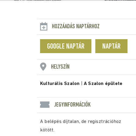
HOZZÁADÁS NAPTÁRHOZ
GOOGLE NAPTÁR
NAPTÁR
HELYSZÍN
Kulturális Szalon
|
A Szalon épülete
JEGYINFORMÁCIÓK
A belépés díjtalan, de regisztrációhoz
kötött.