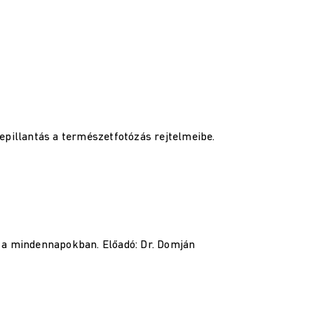
epillantás a természetfotózás rejtelmeibe.
a mindennapokban. Előadó: Dr. Domján