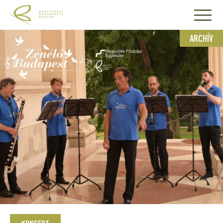
ARCHÍV