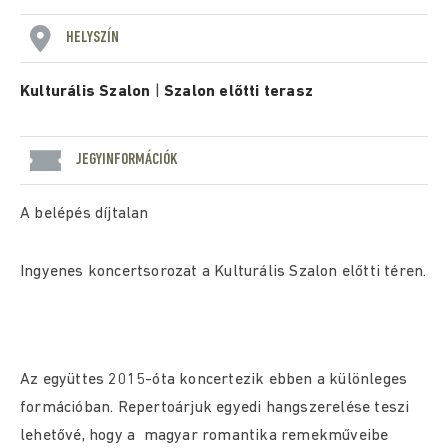
HELYSZÍN
Kulturális Szalon
|
Szalon előtti terasz
JEGYINFORMÁCIÓK
A belépés díjtalan
Ingyenes koncertsorozat a Kulturális Szalon előtti téren.
Az együttes 2015-óta koncertezik ebben a különleges
formációban. Repertoárjuk egyedi hangszerelése teszi
lehetővé, hogy a magyar romantika remekműveibe