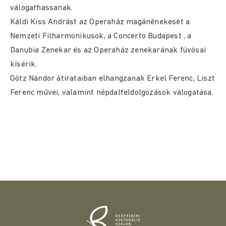
válogathassanak.
Káldi Kiss Andrást az Operaház magánénekesét a
Nemzeti Filharmonikusok, a Concerto Budapest , a
Danubia Zenekar és az Operaház zenekarának fúvósai
kísérik.
Götz Nándor átirataiban elhangzanak Erkel Ferenc, Liszt
Ferenc művei, valamint népdalfeldolgozások válogatása.