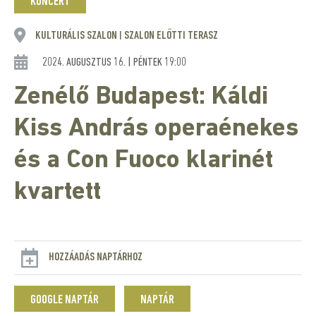
KONCERT
KULTURÁLIS SZALON
SZALON ELŐTTI TERASZ
|
2024. AUGUSZTUS 16. | PÉNTEK 19:00
Zenélő Budapest: Káldi
Kiss András operaénekes
és a Con Fuoco klarinét
kvartett
HOZZÁADÁS NAPTÁRHOZ
GOOGLE NAPTÁR
NAPTÁR