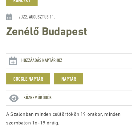
KONCERT
2022. AUGUSZTUS 11.
Zenélő Budapest
HOZZÁADÁS NAPTÁRHOZ
GOOGLE NAPTÁR
NAPTÁR
KÖZREMŰKÖDŐK
A Szalonban minden csütörtökön 19 órakor, minden
szombaton 16-19 óráig.