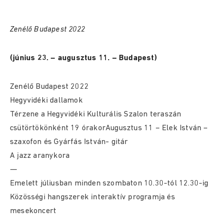
Zenélő Budapest 2022
(június 23. – augusztus 11. – Budapest)
Zenélő Budapest 2022
Hegyvidéki dallamok
Térzene a Hegyvidéki Kulturális Szalon teraszán
csütörtökönként 19 órakorAugusztus 11 – Elek István –
szaxofon és Gyárfás István- gitár
A jazz aranykora
—
Emelett júliusban minden szombaton 10.30-tól 12.30-ig
Közösségi hangszerek interaktív programja és
mesekoncert