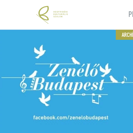
P
ARCH