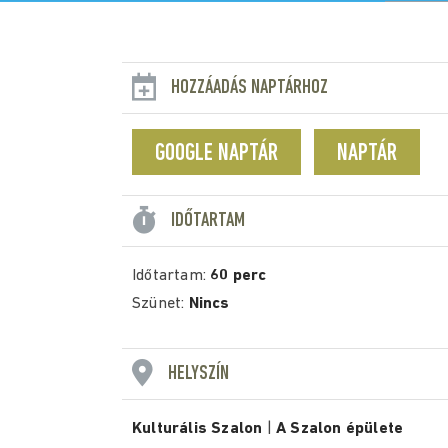
HOZZÁADÁS NAPTÁRHOZ
GOOGLE NAPTÁR
NAPTÁR
IDŐTARTAM
Időtartam:
60 perc
Szünet:
Nincs
HELYSZÍN
Kulturális Szalon
|
A Szalon épülete