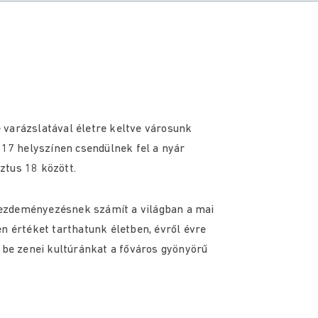
 varázslatával életre keltve városunk
 17 helyszínen csendülnek fel a nyár
ztus 18 között.
ezdeményezésnek számít a világban a mai
n értéket tarthatunk életben, évről évre
e zenei kultúránkat a főváros gyönyörű