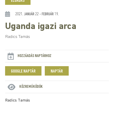
ELŐADÁS
2021. JANUÁR 22 - FEBRUÁR 19.
Uganda igazi arca
Radics Tamás
HOZZÁADÁS NAPTÁRHOZ
GOOGLE NAPTÁR
NAPTÁR
KÖZREMŰKÖDŐK
Radics Tamás