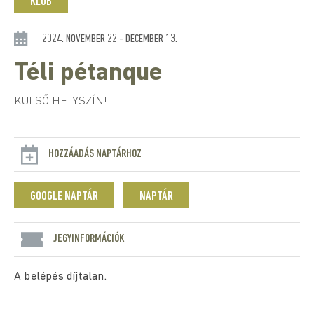
KLUB
2024. NOVEMBER 22 - DECEMBER 13.
Téli pétanque
KÜLSŐ HELYSZÍN!
HOZZÁADÁS NAPTÁRHOZ
GOOGLE NAPTÁR
NAPTÁR
JEGYINFORMÁCIÓK
A belépés díjtalan.