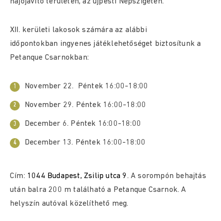
hajójavító területén, az újpesti Népszigeten.
XII. kerületi lakosok számára az alábbi
időpontokban ingyenes játéklehetőséget biztosítunk a
Petanque Csarnokban:
November 22. Péntek 16:00-18:00
November 29. Péntek 16:00-18:00
December 6. Péntek 16:00-18:00
December 13. Péntek 16:00-18:00
Cím:
1044 Budapest, Zsilip utca 9
. A sorompón behajtás
után balra 200 m található a Petanque Csarnok. A
helyszín autóval közelíthető meg.