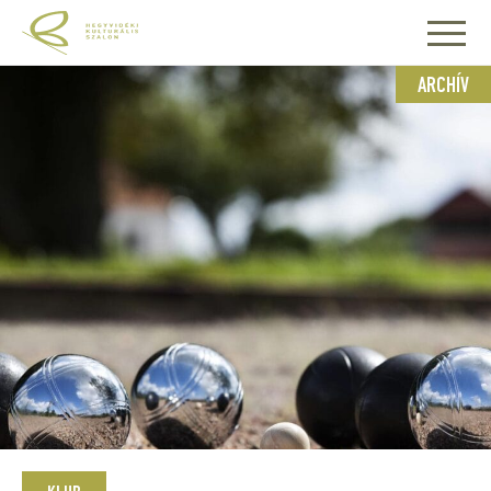
ARCHÍV