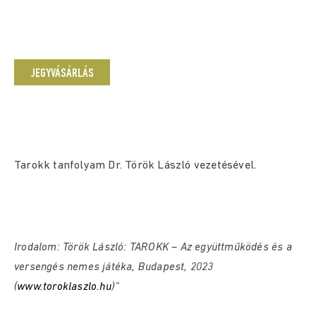
JEGYVÁSÁRLÁS
Tarokk tanfolyam Dr. Török László vezetésével.
Irodalom: Török László: TAROKK – Az együttműködés és a
versengés nemes játéka, Budapest, 2023
(
www.toroklaszlo.hu
)”