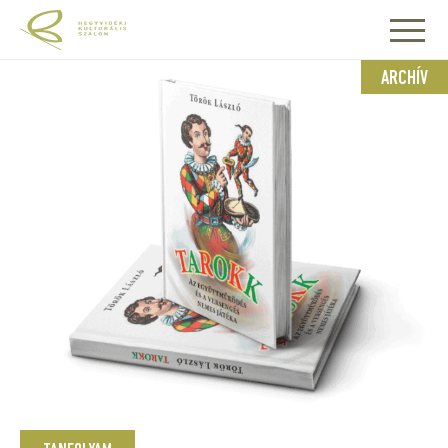
ARCHÍV