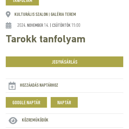
TANFOLYAM
KULTURÁLIS SZALON
GALÉRIA TEREM
|
2024. NOVEMBER 14. | CSÜTÖRTÖK 15:00
Tarokk tanfolyam
JEGYVÁSÁRLÁS
HOZZÁADÁS NAPTÁRHOZ
GOOGLE NAPTÁR
NAPTÁR
KÖZREMŰKÖDŐK