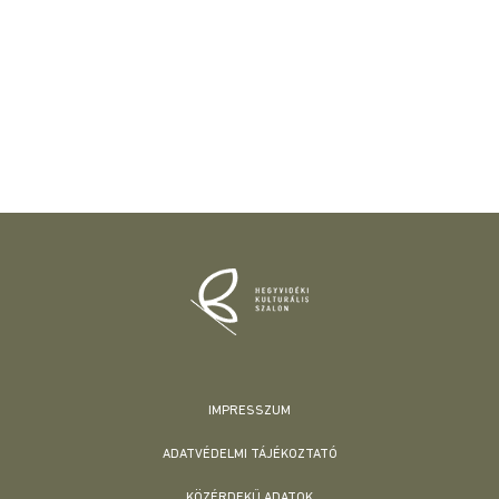
IMPRESSZUM
ADATVÉDELMI TÁJÉKOZTATÓ
KÖZÉRDEKŰ ADATOK