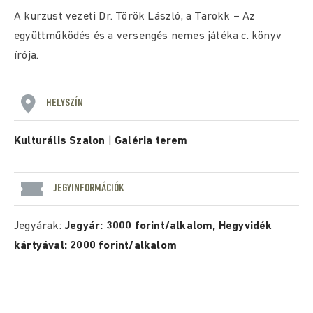
A kurzust vezeti Dr. Török László, a Tarokk – Az
együttműködés és a versengés nemes játéka c. könyv
írója.
HELYSZÍN
Kulturális Szalon
|
Galéria terem
JEGYINFORMÁCIÓK
Jegyárak:
Jegyár: 3000 forint/alkalom, Hegyvidék
kártyával: 2000 forint/alkalom