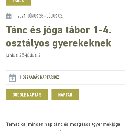
TÁBOR
2021. JÚNIUS 28 - JÚLIUS 02.
Tánc és jóga tábor 1-4.
osztályos gyerekeknek
június 28-július 2.
HOZZÁADÁS NAPTÁRHOZ
GOOGLE NAPTÁR
NAPTÁR
Tematika: minden nap tánc és mozgásos (gyermekjóga