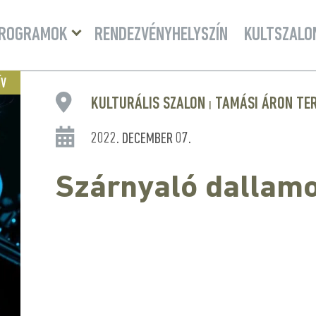
Menü
ROGRAMOK
RENDEZVÉNYHELYSZÍN
KULTSZALO
lenyitása
ÍV
KULTURÁLIS SZALON
TAMÁSI ÁRON TE
|
2022. DECEMBER 07.
Szárnyaló dallam