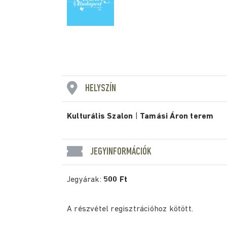
HELYSZÍN
Kulturális Szalon
|
Tamási Áron terem
JEGYINFORMÁCIÓK
Jegyárak:
500 Ft
A részvétel regisztrációhoz kötött.