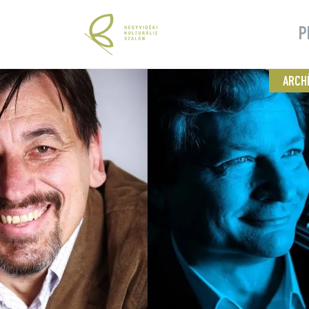
P
ARCH