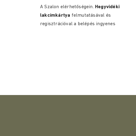
A Szalon elérhetőségein.
Hegyvidéki
lakcímkártya
felmutatásával és
regisztrációval a belépés ingyenes