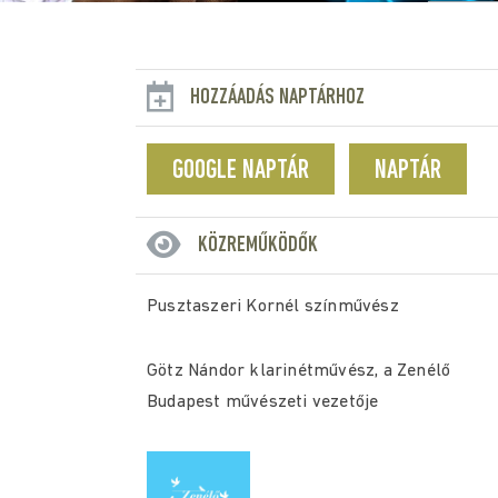
HOZZÁADÁS NAPTÁRHOZ
GOOGLE NAPTÁR
NAPTÁR
KÖZREMŰKÖDŐK
Pusztaszeri Kornél színművész
Götz Nándor klarinétművész, a Zenélő
Budapest művészeti vezetője