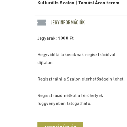
Kulturális Szalon
|
Tamási Áron terem
JEGYINFORMÁCIÓK
Jegyárak:
1000 Ft
Hegyvidéki lakosoknak regisztrációval
díjtalan.
Regisztrálni a Szalon elérhetőségein lehet.
Regisztráció nélkül a férőhelyek
függvényében látogatható.