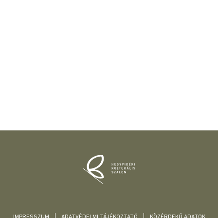
IMPRESSZUM
ADATVÉDELMI TÁJÉKOZTATÓ
KÖZÉRDEKŰ ADATOK