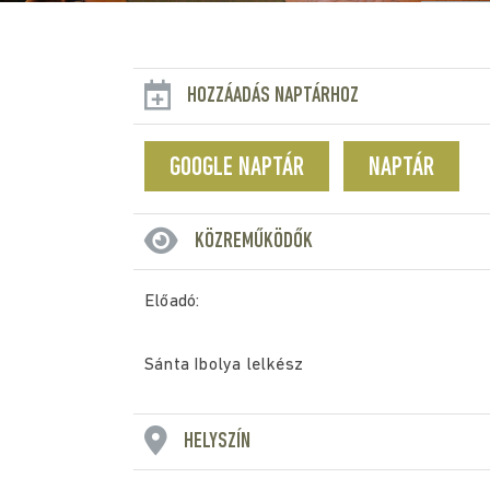
HOZZÁADÁS NAPTÁRHOZ
GOOGLE NAPTÁR
NAPTÁR
KÖZREMŰKÖDŐK
Előadó:
Sánta Ibolya lelkész
HELYSZÍN