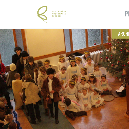
P
ARCH