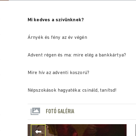
Mi kedves a szívünknek?
Árnyék és fény az év végén
Advent régen és ma: mire elég a bankkártya?
Mire hív az adventi koszorú?
Népszokások hagyatéka: csináld, tanítsd!
FOTÓ GALÉRIA