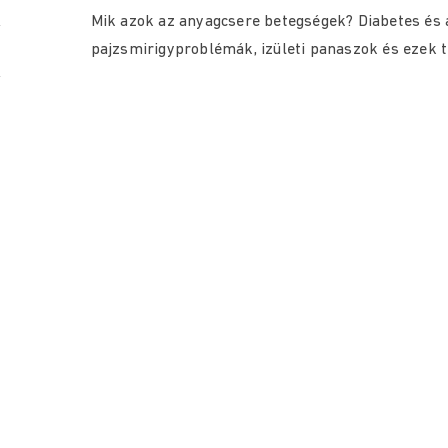
Mik azok az anyagcsere betegségek? Diabetes és a
pajzsmirigyproblémák, izületi panaszok és ezek 