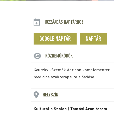
HOZZÁADÁS NAPTÁRHOZ
GOOGLE NAPTÁR
NAPTÁR
KÖZREMŰKÖDŐK
Kautzky -Szemők Adrienn komplementer
medicina szakterapeuta előadása
HELYSZÍN
Kulturális Szalon
|
Tamási Áron terem