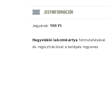
JEGYINFORMÁCIÓK
Jegyárak:
500 Ft
Hegyvidéki lakcímkártya
felmutatásával
és regisztrációval a belépés ingyenes