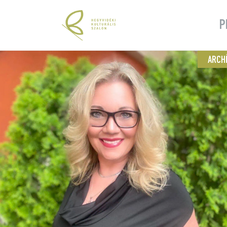
P
ARCH