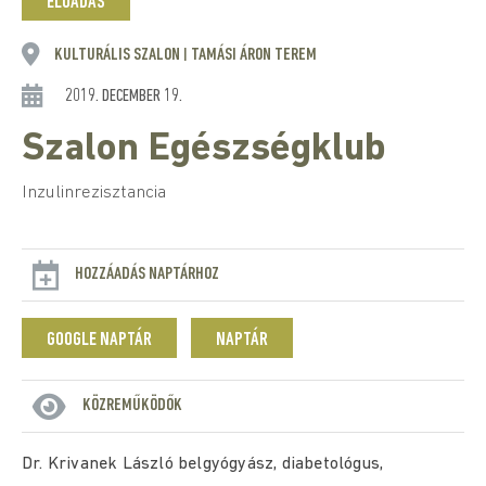
ELŐADÁS
KULTURÁLIS SZALON
TAMÁSI ÁRON TEREM
|
2019. DECEMBER 19.
Szalon Egészségklub
Inzulinrezisztancia
HOZZÁADÁS NAPTÁRHOZ
GOOGLE NAPTÁR
NAPTÁR
KÖZREMŰKÖDŐK
Dr. Krivanek László belgyógyász, diabetológus,