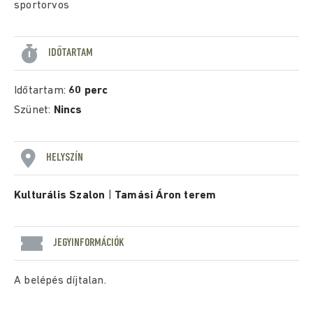
sportorvos
IDŐTARTAM
Időtartam:
60 perc
Szünet:
Nincs
HELYSZÍN
Kulturális Szalon
|
Tamási Áron terem
JEGYINFORMÁCIÓK
A belépés díjtalan.