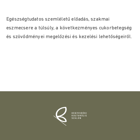
Egészségtudatos szemléletű előadás, szakmai
eszmecsere a túlsúly, a következményes cukorbetegség
és szövődményei megelőzési és kezelési lehetőségeiről.