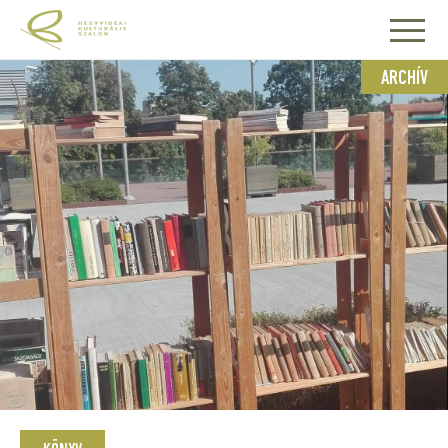
ARCHÍV