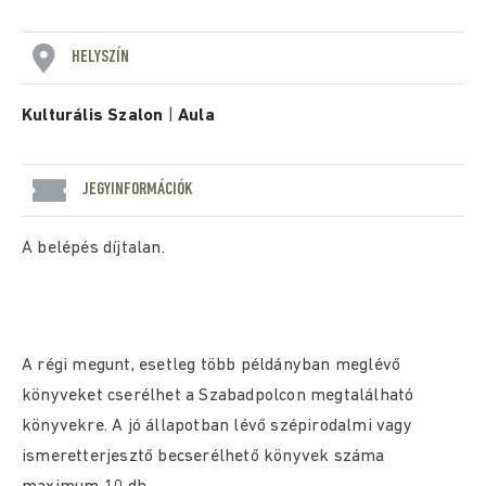
HELYSZÍN
Kulturális Szalon
|
Aula
JEGYINFORMÁCIÓK
A belépés díjtalan.
A régi megunt, esetleg több példányban meglévő
könyveket cserélhet a Szabadpolcon megtalálható
könyvekre. A jó állapotban lévő szépirodalmi vagy
ismeretterjesztő becserélhető könyvek száma