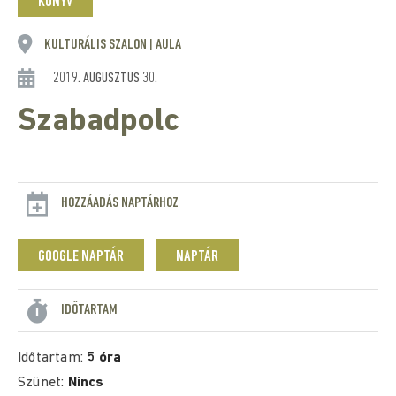
KÖNYV
KULTURÁLIS SZALON
AULA
|
2019. AUGUSZTUS 30.
Szabadpolc
HOZZÁADÁS NAPTÁRHOZ
GOOGLE NAPTÁR
NAPTÁR
IDŐTARTAM
Időtartam:
5 óra
Szünet:
Nincs