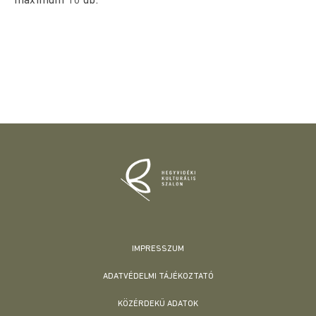
maximum 10 db.
IMPRESSZUM
ADATVÉDELMI TÁJÉKOZTATÓ
KÖZÉRDEKŰ ADATOK