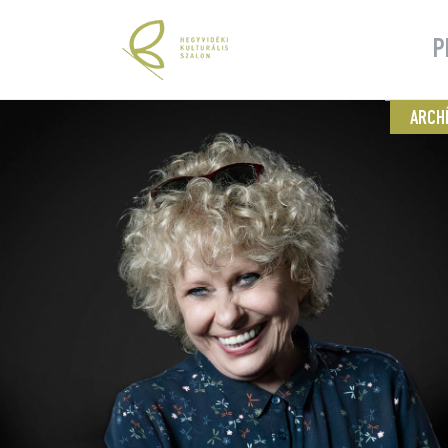
P
ARCH