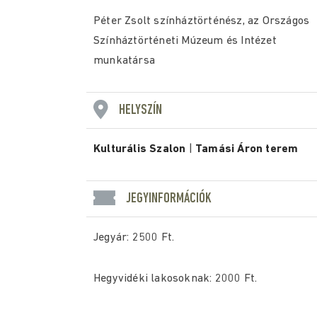
Péter Zsolt színháztörténész, az Országos
Színháztörténeti Múzeum és Intézet
munkatársa
HELYSZÍN
Kulturális Szalon
|
Tamási Áron terem
JEGYINFORMÁCIÓK
Jegyár: 2500 Ft.
Hegyvidéki lakosoknak: 2000 Ft.