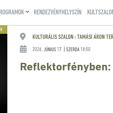
Menü
ROGRAMOK
RENDEZVÉNYHELYSZÍN
KULTSZALO
lenyitása
ÍV
KULTURÁLIS SZALON
TAMÁSI ÁRON TE
|
2026. JÚNIUS 17. | SZERDA 18:00
Reflektorfényben: 