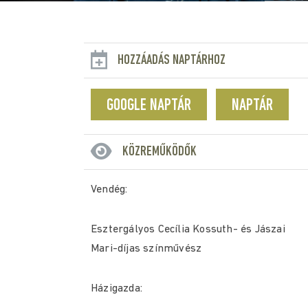
HOZZÁADÁS NAPTÁRHOZ
GOOGLE NAPTÁR
NAPTÁR
KÖZREMŰKÖDŐK
Vendég:
Esztergályos Cecília Kossuth- és Jászai
Mari-díjas színművész
Házigazda: