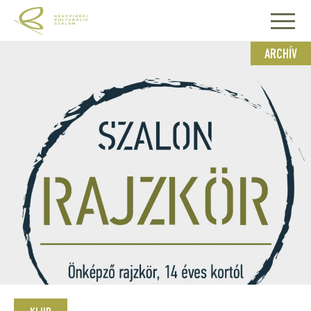
ARCHÍV