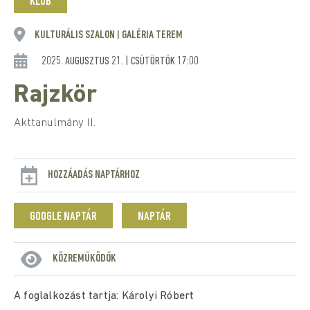
KLUB
KULTURÁLIS SZALON
GALÉRIA TEREM
|
2025. AUGUSZTUS 21. | CSÜTÖRTÖK 17:00
Rajzkör
Akttanulmány II.
HOZZÁADÁS NAPTÁRHOZ
GOOGLE NAPTÁR
NAPTÁR
KÖZREMŰKÖDŐK
A foglalkozást tartja: Károlyi Róbert