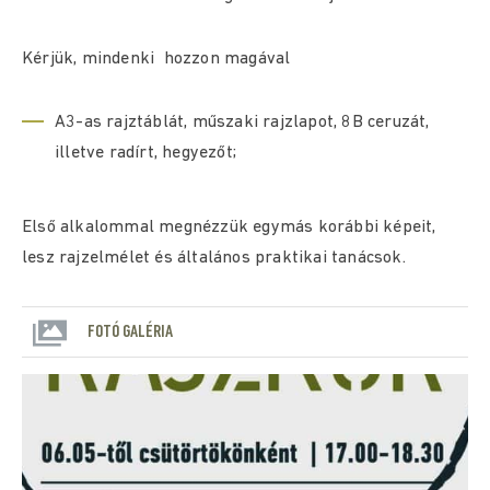
Kérjük, mindenki hozzon magával
A3-as rajztáblát, műszaki rajzlapot, 8B ceruzát,
illetve radírt, hegyezőt;
Első alkalommal megnézzük egymás korábbi képeit,
lesz rajzelmélet és általános praktikai tanácsok.
FOTÓ GALÉRIA