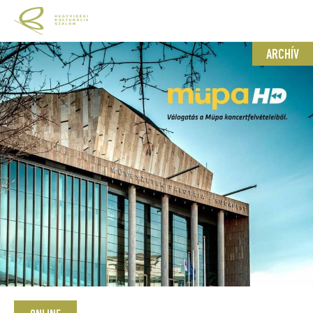
ARCHÍV