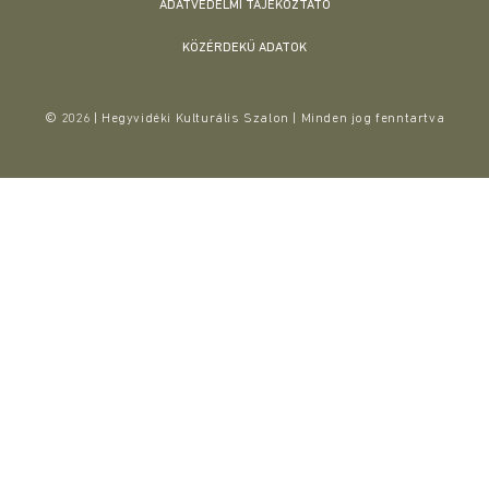
ADATVÉDELMI TÁJÉKOZTATÓ
KÖZÉRDEKŰ ADATOK
© 2026 | Hegyvidéki Kulturális Szalon | Minden jog fenntartva