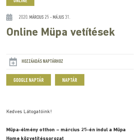
ONLINE
2020. MÁRCIUS 25 - MÁJUS 31.
Online Müpa vetítések
HOZZÁADÁS NAPTÁRHOZ
GOOGLE NAPTÁR
NAPTÁR
Kedves Látogatóink!
Müpa-élmény otthon – március 25-én indul a Müpa
Home közvetítéssorozat