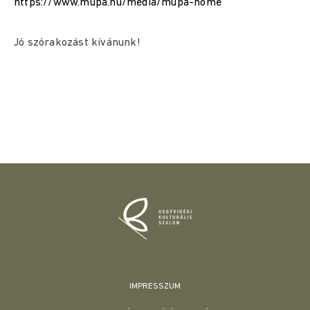
https://www.mupa.hu/media/mupa-home
Jó szórakozást kívánunk!
IMPRESSZUM