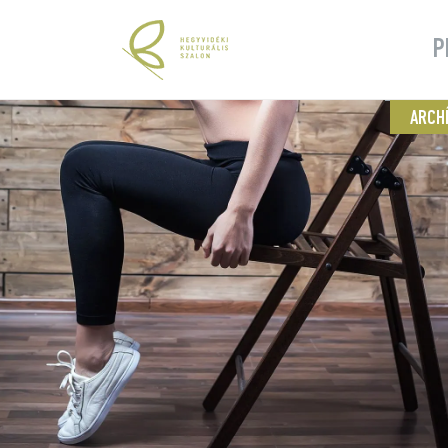
P
ARCH