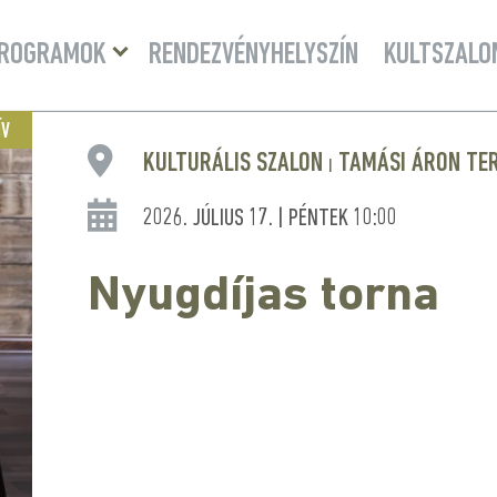
Menü
ROGRAMOK
RENDEZVÉNYHELYSZÍN
KULTSZALO
lenyitása
ÍV
KULTURÁLIS SZALON
TAMÁSI ÁRON TE
|
2026. JÚLIUS 17. | PÉNTEK 10:00
Nyugdíjas torna