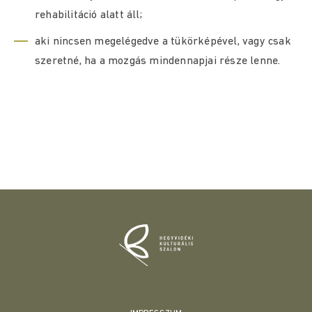
rehabilitáció alatt áll;
aki nincsen megelégedve a tükörképével, vagy csak
szeretné, ha a mozgás mindennapjai része lenne.