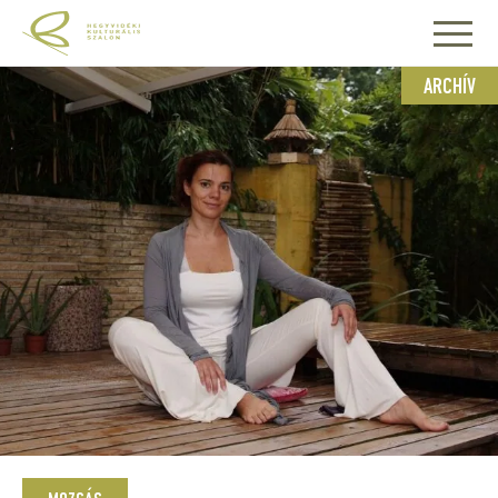
ARCHÍV