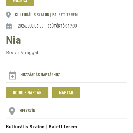
MOZGÁS
KULTURÁLIS SZALON
BALETT TEREM
|
2026. JÚLIUS 09. | CSÜTÖRTÖK 19:00
Nia
Bodor Virággal
HOZZÁADÁS NAPTÁRHOZ
GOOGLE NAPTÁR
NAPTÁR
HELYSZÍN
Kulturális Szalon
|
Balett terem