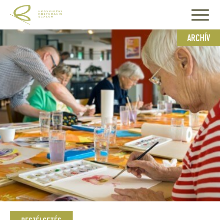
ARCHÍV