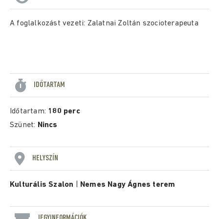
A foglalkozást vezeti: Zalatnai Zoltán szocioterapeuta
IDŐTARTAM
Időtartam:
180 perc
Szünet:
Nincs
HELYSZÍN
Kulturális Szalon
|
Nemes Nagy Ágnes terem
JEGYINFORMÁCIÓK