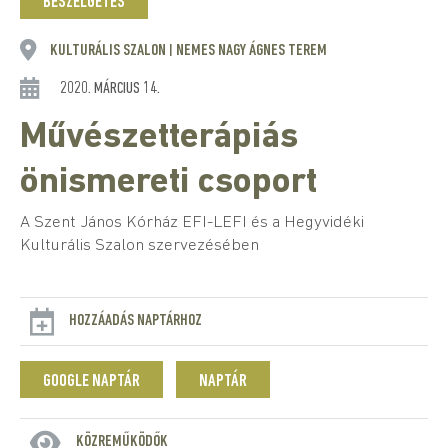
BESZÉLGETÉS
KULTURÁLIS SZALON
NEMES NAGY ÁGNES TEREM
|
2020. MÁRCIUS 14.
Művészetterápiás
önismereti csoport
A Szent János Kórház EFI-LEFI és a Hegyvidéki
Kulturális Szalon szervezésében
HOZZÁADÁS NAPTÁRHOZ
GOOGLE NAPTÁR
NAPTÁR
KÖZREMŰKÖDŐK