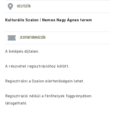
HELYSZÍN
Kulturális Szalon
|
Nemes Nagy Ágnes terem
JEGYINFORMÁCIÓK
A belépés díjtalan.
A részvétel regisztrációhoz kötött.
Regisztrálni a Szalon elérhetőségein lehet.
Regisztráció nélkül a férőhelyek függvényében
látogatható.