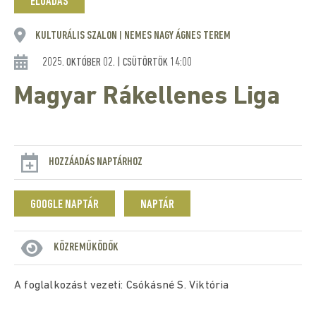
ELŐADÁS
KULTURÁLIS SZALON
NEMES NAGY ÁGNES TEREM
|
2025. OKTÓBER 02. | CSÜTÖRTÖK 14:00
Magyar Rákellenes Liga
HOZZÁADÁS NAPTÁRHOZ
GOOGLE NAPTÁR
NAPTÁR
KÖZREMŰKÖDŐK
A foglalkozást vezeti: Csókásné S. Viktória