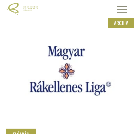
ARCHÍV