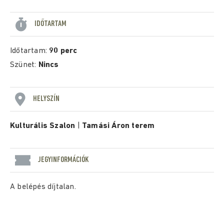
IDŐTARTAM
Időtartam:
90 perc
Szünet:
Nincs
HELYSZÍN
Kulturális Szalon
|
Tamási Áron terem
JEGYINFORMÁCIÓK
A belépés díjtalan.