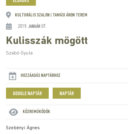
ELŐADÁS
KULTURÁLIS SZALON
TAMÁSI ÁRON TEREM
|
2019. JANUÁR 07.
Kulisszák mögött
Szabó Gyula
HOZZÁADÁS NAPTÁRHOZ
GOOGLE NAPTÁR
NAPTÁR
KÖZREMŰKÖDŐK
Szebényi Ágnes