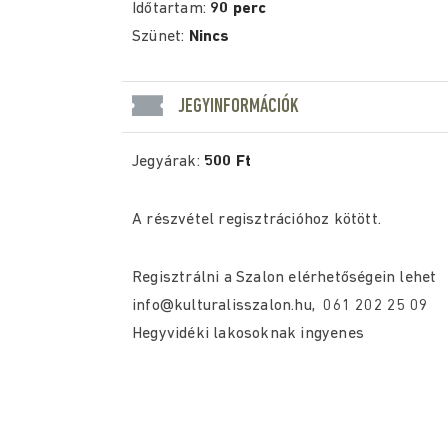
Időtartam:
90 perc
Szünet:
Nincs
JEGYINFORMÁCIÓK
Jegyárak:
500 Ft
A részvétel regisztrációhoz kötött.
Regisztrálni a Szalon elérhetőségein lehet
info@kulturalisszalon.hu, 061 202 25 09
Hegyvidéki lakosoknak ingyenes