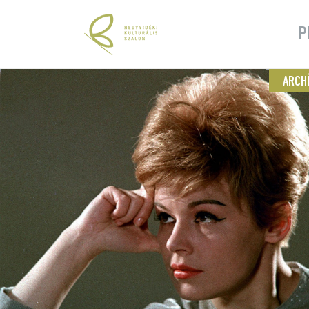
P
ARCH