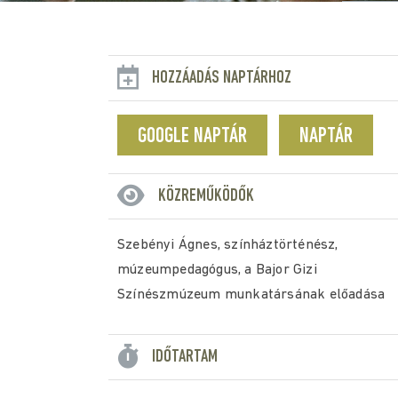
HOZZÁADÁS NAPTÁRHOZ
GOOGLE NAPTÁR
NAPTÁR
KÖZREMŰKÖDŐK
Szebényi Ágnes, színháztörténész,
múzeumpedagógus, a Bajor Gizi
Színészmúzeum munkatársának előadása
IDŐTARTAM