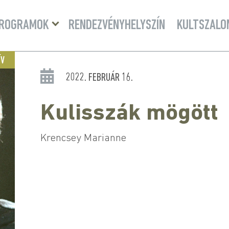
Menü
ROGRAMOK
RENDEZVÉNYHELYSZÍN
KULTSZALO
lenyitása
ÍV
2022. FEBRUÁR 16.
Kulisszák mögött
Krencsey Marianne