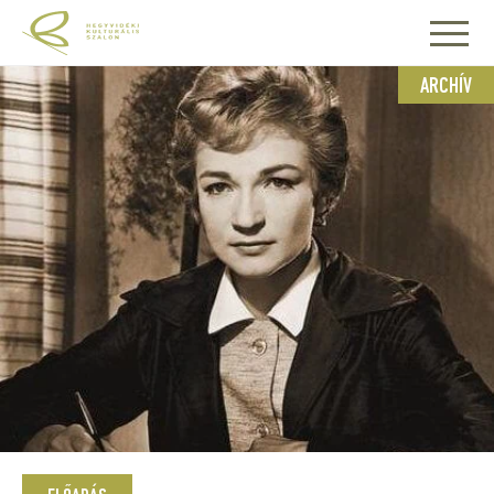
ARCHÍV