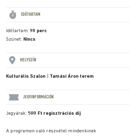
IDŐTARTAM
Időtartam:
90 perc
Szünet:
Nincs
HELYSZÍN
Kulturális Szalon
|
Tamási Áron terem
JEGYINFORMÁCIÓK
Jegyárak:
500 Ft regisztrációs díj
A programon való részvétel mindenkinek