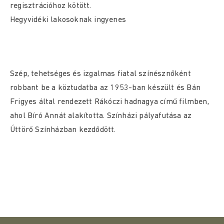
regisztrációhoz kötött.
Hegyvidéki lakosoknak ingyenes
Szép, tehetséges és izgalmas fiatal színésznőként
robbant be a köztudatba az 1953-ban készült és Bán
Frigyes által rendezett Rákóczi hadnagya című filmben,
ahol Bíró Annát alakította. Színházi pályafutása az
Úttörő Színházban kezdődött.