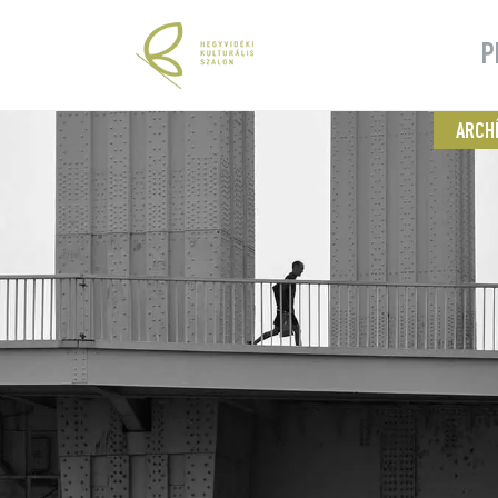
P
ARCH