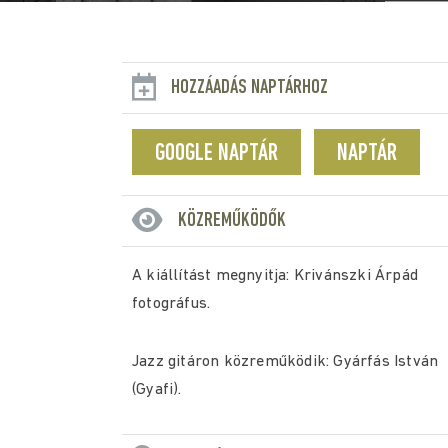
HOZZÁADÁS NAPTÁRHOZ
GOOGLE NAPTÁR
NAPTÁR
KÖZREMŰKÖDŐK
A kiállítást megnyitja: Krivánszki Árpád
fotográfus.
Jazz gitáron közreműködik: Gyárfás István
(Gyafi).