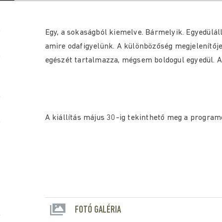
Egy, a sokaságból kiemelve. Bármelyik. Egyedülá
amire odafigyelünk. A különbözőség megjelenítője.
egészét tartalmazza, mégsem boldogul egyedül. A
A kiállítás május 30-ig tekinthető meg a progra
FOTÓ GALÉRIA