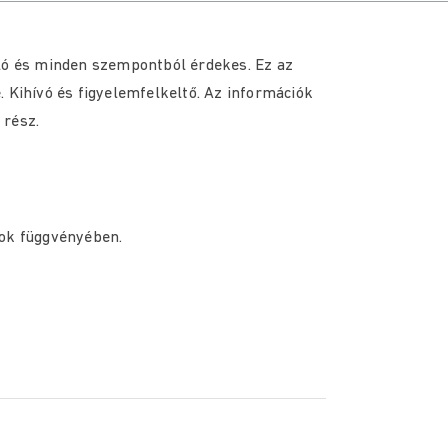
lló és minden szempontból érdekes. Ez az
 Kihívó és figyelemfelkeltő. Az információk
 rész.
mok függvényében.