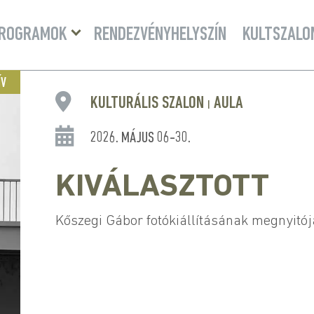
Menü
ROGRAMOK
RENDEZVÉNYHELYSZÍN
KULTSZALO
lenyitása
ÍV
KULTURÁLIS SZALON
AULA
|
2026. MÁJUS 06-30.
KIVÁLASZTOTT
Kőszegi Gábor fotókiállításának megnyitój