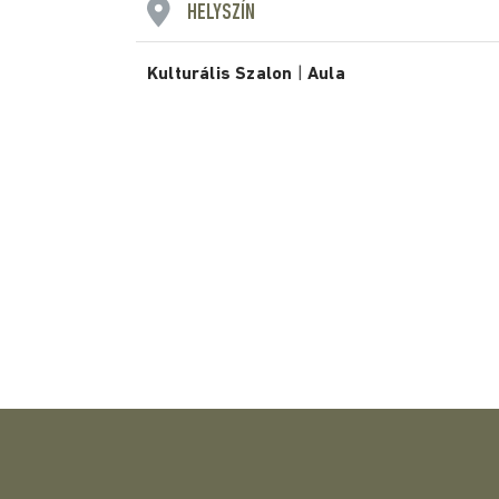
HELYSZÍN
Kulturális Szalon
|
Aula