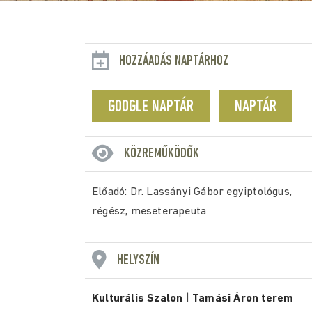
HOZZÁADÁS NAPTÁRHOZ
GOOGLE NAPTÁR
NAPTÁR
KÖZREMŰKÖDŐK
Előadó: Dr. Lassányi Gábor egyiptológus,
régész, meseterapeuta
HELYSZÍN
Kulturális Szalon
|
Tamási Áron terem