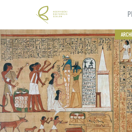
P
ARCH