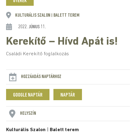
GYEREK
KULTURÁLIS SZALON
BALETT TEREM
|
2022. JÚNIUS 11.
Kerekítő – Hívd Apát is!
Családi Kerekítő foglalkozás
HOZZÁADÁS NAPTÁRHOZ
GOOGLE NAPTÁR
NAPTÁR
HELYSZÍN
Kulturális Szalon
|
Balett terem