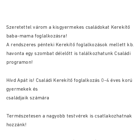
Szeretettel várom a kisgyermekes családokat Kerekítő
baba-mama foglalkozásra!
A rendszeres pénteki Kerekítő foglalkozások mellett kb.
havonta egy szombat délelőtt is találkozhatunk Családi
programon!
Hívd Apát is! Családi Kerekítő foglalkozás 0-4 éves korú
gyermekek és
családjaik számára
Természetesen a nagyobb testvérek is csatlakozhatnak
hozzánk!