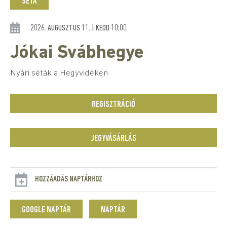
SÉTA
2026. AUGUSZTUS 11. | KEDD 10:00
Jókai Svábhegye
Nyári séták a Hegyvidéken
REGISZTRÁCIÓ
JEGYVÁSÁRLÁS
HOZZÁADÁS NAPTÁRHOZ
GOOGLE NAPTÁR
NAPTÁR