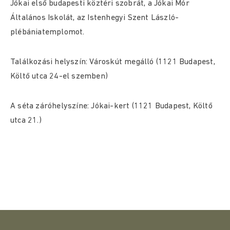
Jókai első budapesti köztéri szobrát, a Jókai Mór
Általános Iskolát, az Istenhegyi Szent László-
plébániatemplomot.
Találkozási helyszín: Városkút megálló (1121 Budapest,
Költő utca 24-el szemben)
A séta záróhelyszíne: Jókai-kert (1121 Budapest, Költő
utca 21.)