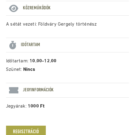
KÖZREMŰKÖDŐK
A sétát vezeti: Földváry Gergely történész
IDŐTARTAM
Időtartam:
10.00-12.00
Szünet:
Nincs
JEGYINFORMÁCIÓK
Jegyárak:
1000 Ft
REGISZTRÁCIÓ