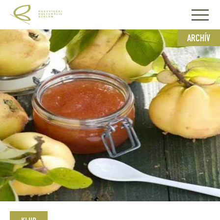
ARCHÍV