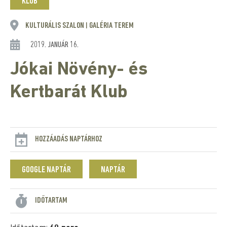
KLUB
KULTURÁLIS SZALON
GALÉRIA TEREM
|
2019. JANUÁR 16.
Jókai Növény- és
Kertbarát Klub
HOZZÁADÁS NAPTÁRHOZ
GOOGLE NAPTÁR
NAPTÁR
IDŐTARTAM