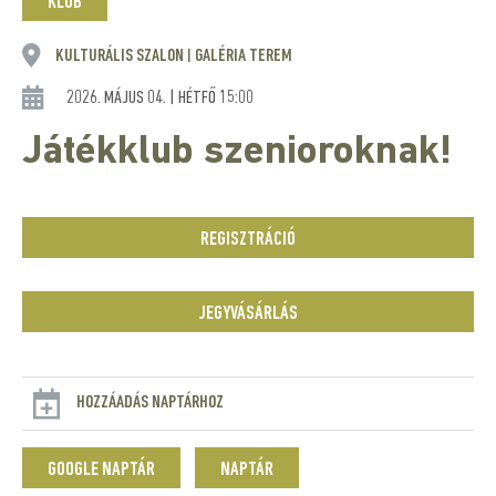
KLUB
KULTURÁLIS SZALON
GALÉRIA TEREM
|
2026. MÁJUS 04. | HÉTFŐ 15:00
Játékklub szenioroknak!
REGISZTRÁCIÓ
JEGYVÁSÁRLÁS
HOZZÁADÁS NAPTÁRHOZ
GOOGLE NAPTÁR
NAPTÁR