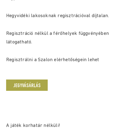
Hegyvidéki lakosoknak regisztrációval díjtalan.
Regisztráció nélkül a férőhelyek függvényében
látogatható.
Regisztrálni a Szalon elérhetőségein lehet
JEGYVÁSÁRLÁS
A játék korhatár nélküli!