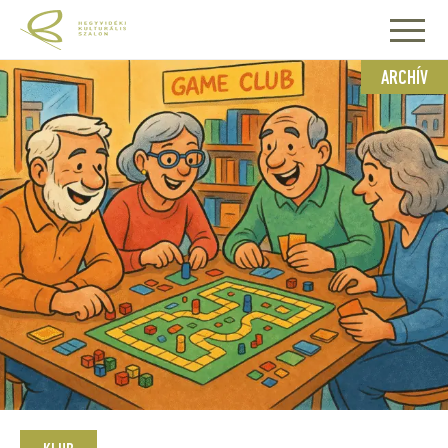
ARCHÍV