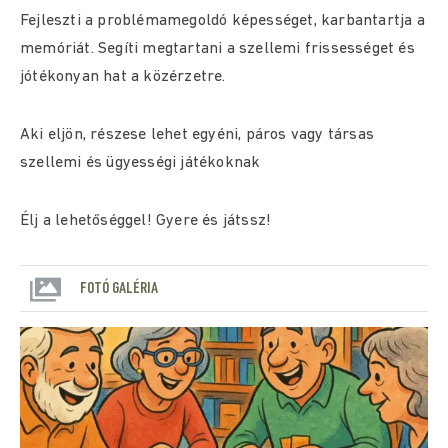
Fejleszti a problémamegoldó képességet, karbantartja a
memóriát. Segíti megtartani a szellemi frissességet és
jótékonyan hat a közérzetre.
Aki eljön, részese lehet egyéni, páros vagy társas
szellemi és ügyességi játékoknak
Élj a lehetőséggel! Gyere és játssz!
FOTÓ GALÉRIA