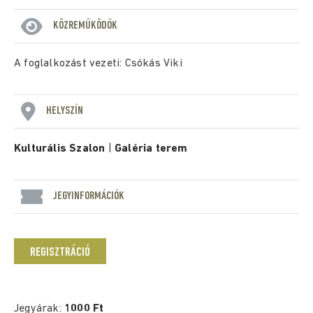
KÖZREMŰKÖDŐK
A foglalkozást vezeti: Csókás Viki
HELYSZÍN
Kulturális Szalon
|
Galéria terem
JEGYINFORMÁCIÓK
REGISZTRÁCIÓ
Jegyárak:
1000 Ft