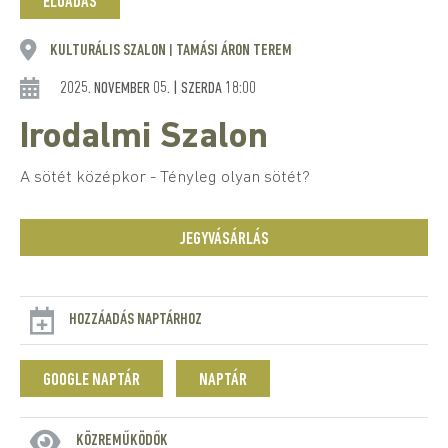
ELŐADÁS
KULTURÁLIS SZALON
TAMÁSI ÁRON TEREM
|
2025. NOVEMBER 05. | SZERDA 18:00
Irodalmi Szalon
A sötét középkor - Tényleg olyan sötét?
JEGYVÁSÁRLÁS
HOZZÁADÁS NAPTÁRHOZ
GOOGLE NAPTÁR
NAPTÁR
KÖZREMŰKÖDŐK