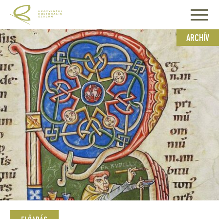
ARCHÍV