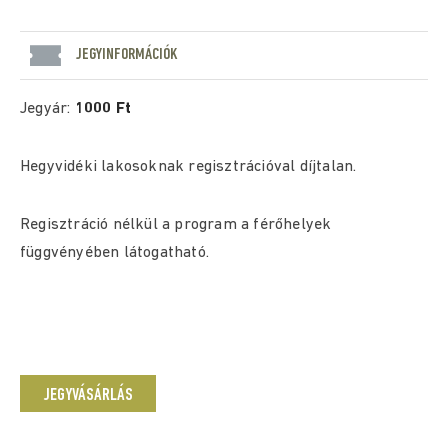
JEGYINFORMÁCIÓK
Jegyár:
1000 Ft
Hegyvidéki lakosoknak regisztrációval díjtalan.
Regisztráció nélkül a program a férőhelyek
függvényében látogatható.
JEGYVÁSÁRLÁS