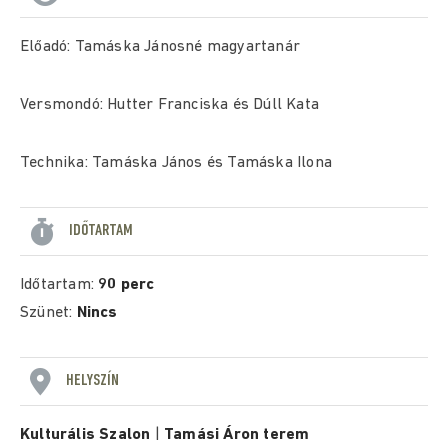
Előadó: Tamáska Jánosné magyartanár
Versmondó: Hutter Franciska és Dúll Kata
Technika: Tamáska János és Tamáska Ilona
IDŐTARTAM
Időtartam:
90 perc
Szünet:
Nincs
HELYSZÍN
Kulturális Szalon
|
Tamási Áron terem