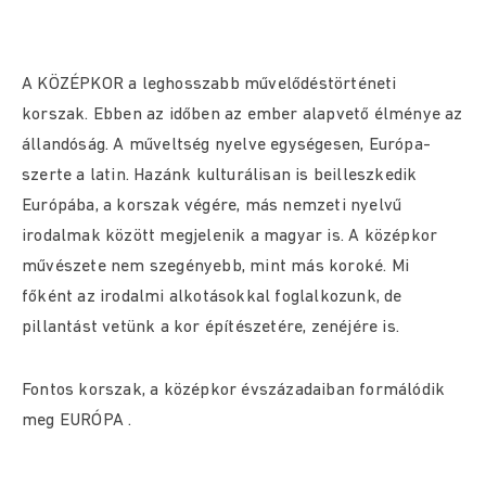
A KÖZÉPKOR a leghosszabb művelődéstörténeti
korszak. Ebben az időben az ember alapvető élménye az
állandóság. A műveltség nyelve egységesen, Európa-
szerte a latin. Hazánk kulturálisan is beilleszkedik
Európába, a korszak végére, más nemzeti nyelvű
irodalmak között megjelenik a magyar is. A középkor
művészete nem szegényebb, mint más koroké. Mi
főként az irodalmi alkotásokkal foglalkozunk, de
pillantást vetünk a kor építészetére, zenéjére is.
Fontos korszak, a középkor évszázadaiban formálódik
meg EURÓPA .