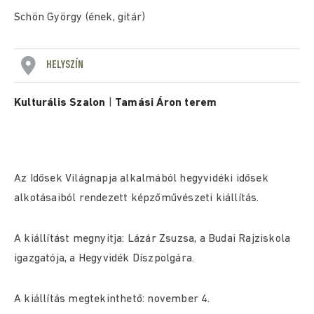
Schön György (ének, gitár)
HELYSZÍN
Kulturális Szalon
|
Tamási Áron terem
Az Idősek Világnapja alkalmából hegyvidéki idősek
alkotásaiból rendezett képzőművészeti kiállítás.
A kiállítást megnyitja: Lázár Zsuzsa, a Budai Rajziskola
igazgatója, a Hegyvidék Díszpolgára.
A kiállítás megtekinthető: november 4.