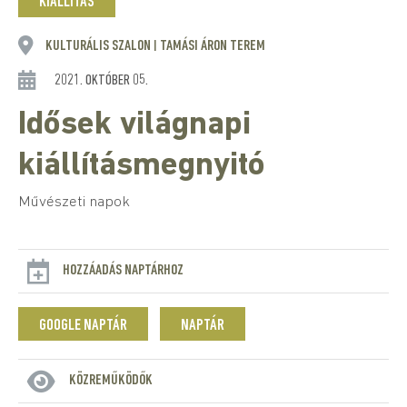
KIÁLLÍTÁS
KULTURÁLIS SZALON
TAMÁSI ÁRON TEREM
|
2021. OKTÓBER 05.
Idősek világnapi
kiállításmegnyitó
Művészeti napok
HOZZÁADÁS NAPTÁRHOZ
GOOGLE NAPTÁR
NAPTÁR
KÖZREMŰKÖDŐK