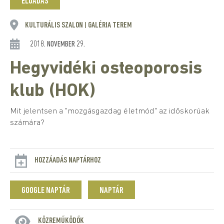
ELŐADÁS
KULTURÁLIS SZALON
GALÉRIA TEREM
|
2018. NOVEMBER 29.
Hegyvidéki osteoporosis
klub (HOK)
Mit jelentsen a "mozgásgazdag életmód" az időskorúak
számára?
HOZZÁADÁS NAPTÁRHOZ
GOOGLE NAPTÁR
NAPTÁR
KÖZREMŰKÖDŐK