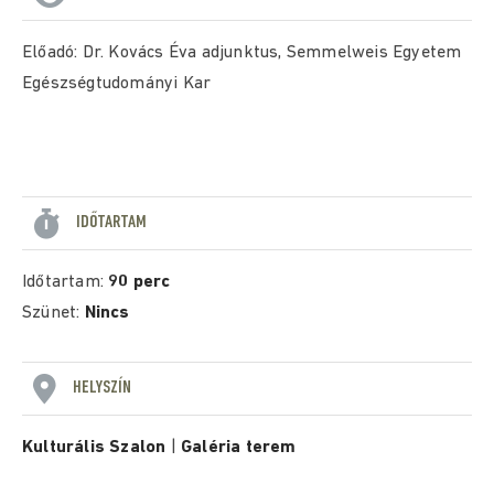
Előadó: Dr. Kovács Éva adjunktus, Semmelweis Egyetem
Egészségtudományi Kar
IDŐTARTAM
Időtartam:
90 perc
Szünet:
Nincs
HELYSZÍN
Kulturális Szalon
|
Galéria terem