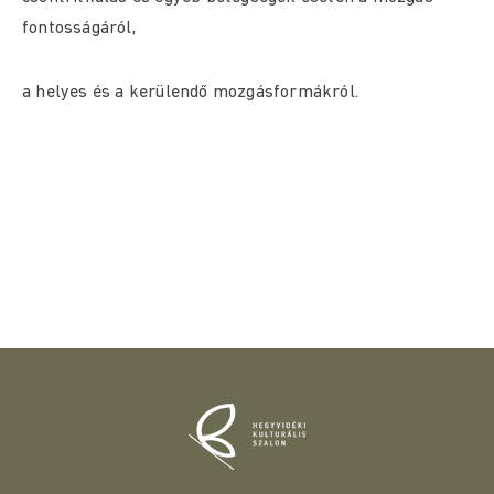
fontosságáról,
a helyes és a kerülendő mozgásformákról.