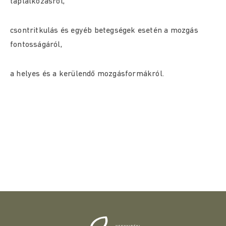
táplálkozásról,
csontritkulás és egyéb betegségek esetén a mozgás
fontosságáról,
a helyes és a kerülendő mozgásformákról.