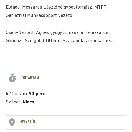
Előadó: Mészáros Lászlóné gyógytornász, MTFT
Geriátriai Munkacsoport vezető
Cseh-Németh Ágnes gyógytornász, a Terézvárosi
Gondozó Szolgálat Otthoni Szakápolás munkatársa
IDŐTARTAM
Időtartam:
90 perc
Szünet:
Nincs
HELYSZÍN