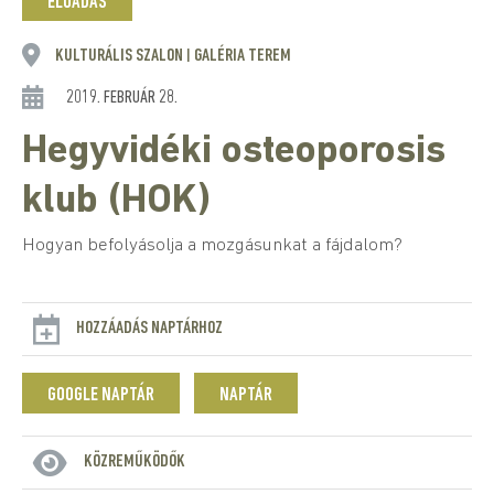
ELŐADÁS
KULTURÁLIS SZALON
GALÉRIA TEREM
|
2019. FEBRUÁR 28.
Hegyvidéki osteoporosis
klub (HOK)
Hogyan befolyásolja a mozgásunkat a fájdalom?
HOZZÁADÁS NAPTÁRHOZ
GOOGLE NAPTÁR
NAPTÁR
KÖZREMŰKÖDŐK