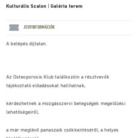
Kulturális Szalon
|
Galéria terem
JEGYINFORMÁCIÓK
A belépés díjtalan.
Az Osteoporosis Klub találkozóin a résztvevők
tájékoztató előadásokat hallhatnak,
kérdezhetnek a mozgásszervi betegségek megelőzési
lehetőségeiről,
a már meglévő panaszaik csökkentéséről, a helyes