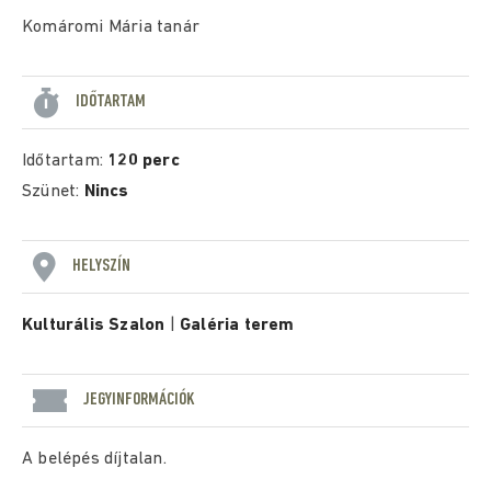
Komáromi Mária tanár
IDŐTARTAM
Időtartam:
120 perc
Szünet:
Nincs
HELYSZÍN
Kulturális Szalon
|
Galéria terem
JEGYINFORMÁCIÓK
A belépés díjtalan.