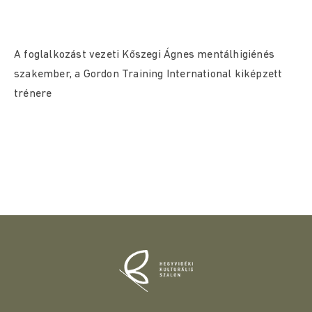
A foglalkozást vezeti Kőszegi Ágnes mentálhigiénés
szakember, a Gordon Training International kiképzett
trénere