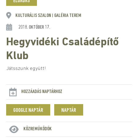
ELŐADÁS
KULTURÁLIS SZALON
GALÉRIA TEREM
|
2018. OKTÓBER 17.
Hegyvidéki Családépítő
Klub
Játsszunk együtt!
HOZZÁADÁS NAPTÁRHOZ
GOOGLE NAPTÁR
NAPTÁR
KÖZREMŰKÖDŐK