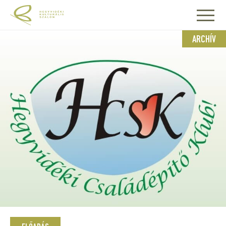
ARCHÍV