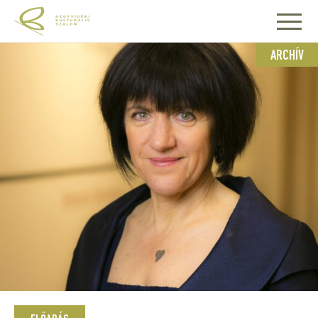
ARCHÍV