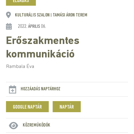
ELŐADÁS
KULTURÁLIS SZALON
TAMÁSI ÁRON TEREM
|
2022. ÁPRILIS 06.
Erőszakmentes
kommunikáció
Rambala Éva
HOZZÁADÁS NAPTÁRHOZ
GOOGLE NAPTÁR
NAPTÁR
KÖZREMŰKÖDŐK