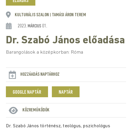
ELŐADÁS
KULTURÁLIS SZALON
TAMÁSI ÁRON TEREM
|
2023. MÁRCIUS 01.
Dr. Szabó János előadása
Barangolások a középkorban: Róma
HOZZÁADÁS NAPTÁRHOZ
GOOGLE NAPTÁR
NAPTÁR
KÖZREMŰKÖDŐK
Dr. Szabó János történész, teológus, pszichológus