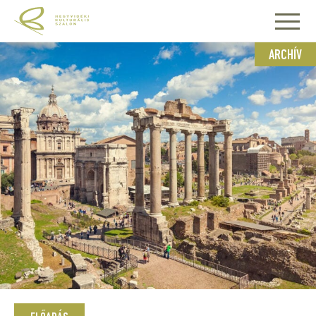
ARCHÍV