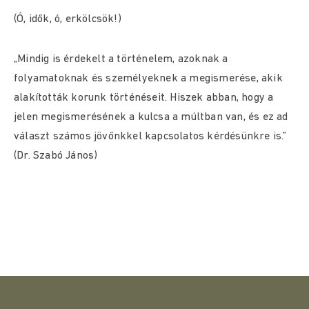
(Ó, idők, ó, erkölcsök!)
„Mindig is érdekelt a történelem, azoknak a
folyamatoknak és személyeknek a megismerése, akik
alakították korunk történéseit. Hiszek abban, hogy a
jelen megismerésének a kulcsa a múltban van, és ez ad
választ számos jövőnkkel kapcsolatos kérdésünkre is.”
(Dr. Szabó János)