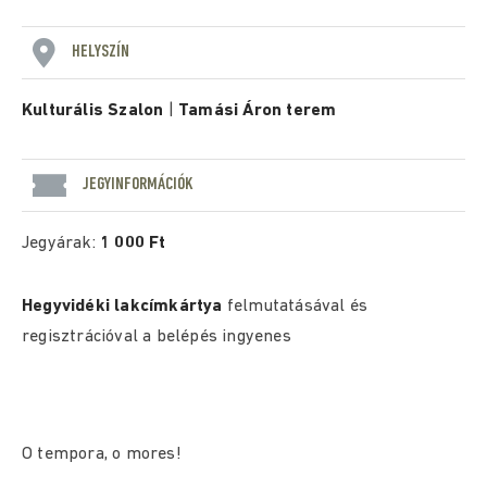
HELYSZÍN
Kulturális Szalon
|
Tamási Áron terem
JEGYINFORMÁCIÓK
Jegyárak:
1 000 Ft
Hegyvidéki lakcímkártya
felmutatásával és
regisztrációval a belépés ingyenes
O tempora, o mores!