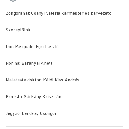
Zongoránál: Csányi Valéria karmester és karvezető
Szereplőink:
Don Pasquale: Egri László
Norina: Baranyai Anett
Malatesta doktor: Káldi Kiss András
Ernesto: Sárkány Krisztián
Jegyző: Lendvay Csongor