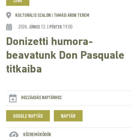
ZENE
KULTURÁLIS SZALON
TAMÁSI ÁRON TEREM
|
2026. JÚNIUS 12. | PÉNTEK 19:00
Donizetti humora-
beavatunk Don Pasquale
titkaiba
HOZZÁADÁS NAPTÁRHOZ
GOOGLE NAPTÁR
NAPTÁR
KÖZREMŰKÖDŐK