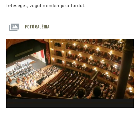
feleséget, végül minden jóra fordul.
FOTÓ GALÉRIA