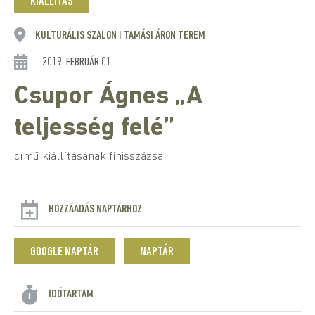
KIÁLLÍTÁS
KULTURÁLIS SZALON
TAMÁSI ÁRON TEREM
|
2019. FEBRUÁR 01.
Csupor Ágnes „A
teljesség felé”
című kiállításának finisszázsa
HOZZÁADÁS NAPTÁRHOZ
GOOGLE NAPTÁR
NAPTÁR
IDŐTARTAM