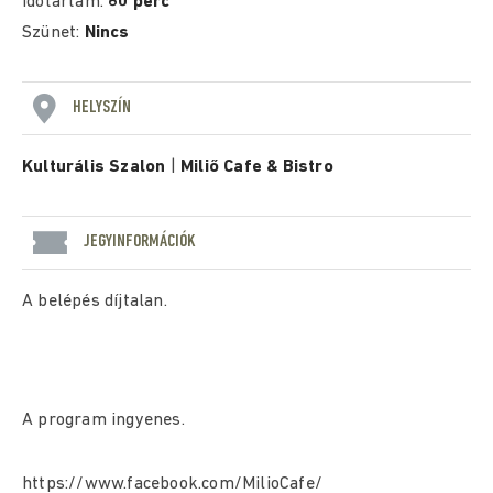
Időtartam:
60 perc
Szünet:
Nincs
HELYSZÍN
Kulturális Szalon
|
Miliő Cafe & Bistro
JEGYINFORMÁCIÓK
A belépés díjtalan.
A program ingyenes.
https://www.facebook.com/MilioCafe/