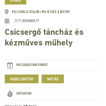
GYEREK
KULTURÁLIS SZALON
MILIŐ CAFE & BISTRO
|
2018. DECEMBER 07.
Csicsergő táncház és
kézműves műhely
HOZZÁADÁS NAPTÁRHOZ
GOOGLE NAPTÁR
NAPTÁR
IDŐTARTAM