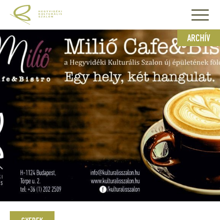
ARCHÍV