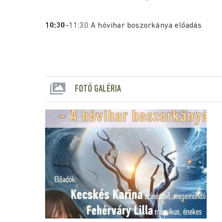
10:30
-11:30 A hóvihar boszorkánya előadás
FOTÓ GALÉRIA