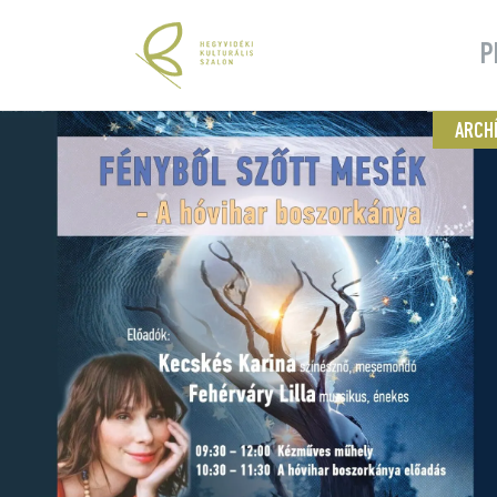
P
ARCH