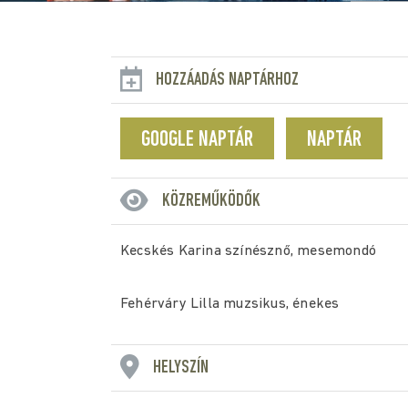
HOZZÁADÁS NAPTÁRHOZ
GOOGLE NAPTÁR
NAPTÁR
KÖZREMŰKÖDŐK
Kecskés Karina színésznő, mesemondó
Fehérváry Lilla muzsikus, énekes
HELYSZÍN