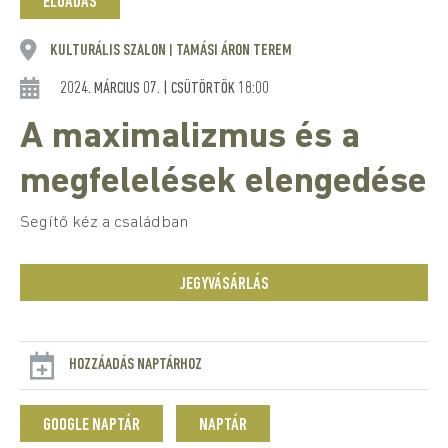
ELŐADÁS
KULTURÁLIS SZALON
TAMÁSI ÁRON TEREM
|
2024. MÁRCIUS 07. | CSÜTÖRTÖK 18:00
A maximalizmus és a
megfelelések elengedése
Segítő kéz a családban
JEGYVÁSÁRLÁS
HOZZÁADÁS NAPTÁRHOZ
GOOGLE NAPTÁR
NAPTÁR