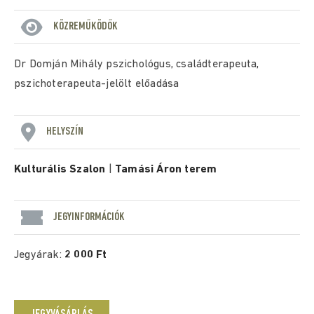
KÖZREMŰKÖDŐK
Dr Domján Mihály pszichológus, családterapeuta,
pszichoterapeuta-jelölt előadása
HELYSZÍN
Kulturális Szalon
|
Tamási Áron terem
JEGYINFORMÁCIÓK
Jegyárak:
2 000 Ft