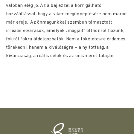
valóban elég jó. Az a baj ezzel a korrigálható
hozzáállással, hogy a siker megünneplésére nem marad
már ereje. Az önmagunkkal szemben támasztott
irreális elvárások, amelyek „magjait” otthonról hozunk,
fokról fokra átdolgozhatók. Nem a tökéletesre érdemes
törekedni, hanem a kiválóságra – a nyitottság, a
kíváncsiság, a reális célok és az önismeret talaján.