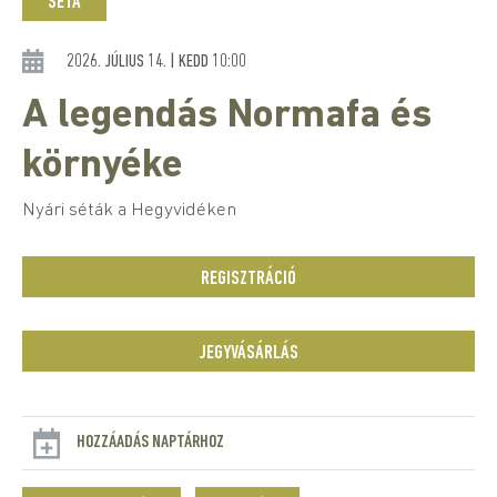
SÉTA
2026. JÚLIUS 14. | KEDD 10:00
A legendás Normafa és
környéke
Nyári séták a Hegyvidéken
REGISZTRÁCIÓ
JEGYVÁSÁRLÁS
HOZZÁADÁS NAPTÁRHOZ