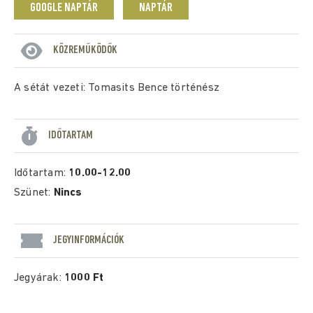
GOOGLE NAPTÁR
NAPTÁR
KÖZREMŰKÖDŐK
A sétát vezeti: Tomasits Bence történész
IDŐTARTAM
Időtartam:
10.00-12.00
Szünet:
Nincs
JEGYINFORMÁCIÓK
Jegyárak:
1000 Ft