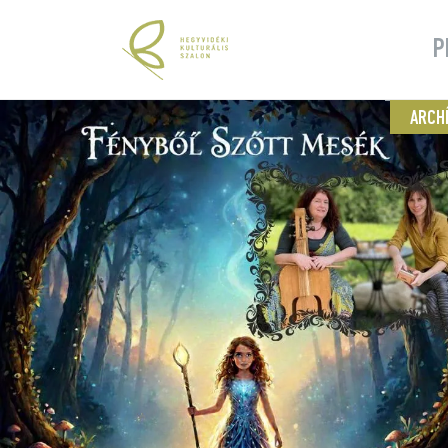
P
ARCH