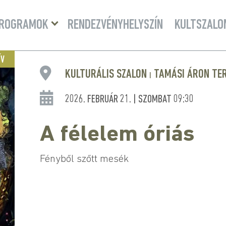
Menü
ROGRAMOK
RENDEZVÉNYHELYSZÍN
KULTSZALO
lenyitása
ÍV
KULTURÁLIS SZALON
TAMÁSI ÁRON TE
|
2026. FEBRUÁR 21. | SZOMBAT 09:30
A félelem óriás
Fényből szőtt mesék