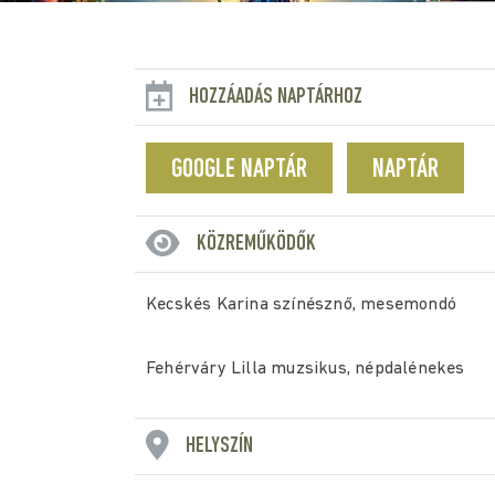
HOZZÁADÁS NAPTÁRHOZ
GOOGLE NAPTÁR
NAPTÁR
KÖZREMŰKÖDŐK
Kecskés Karina színésznő, mesemondó
Fehérváry Lilla muzsikus, népdalénekes
HELYSZÍN