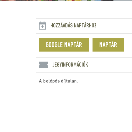
HOZZÁADÁS NAPTÁRHOZ
GOOGLE NAPTÁR
NAPTÁR
JEGYINFORMÁCIÓK
A belépés díjtalan.