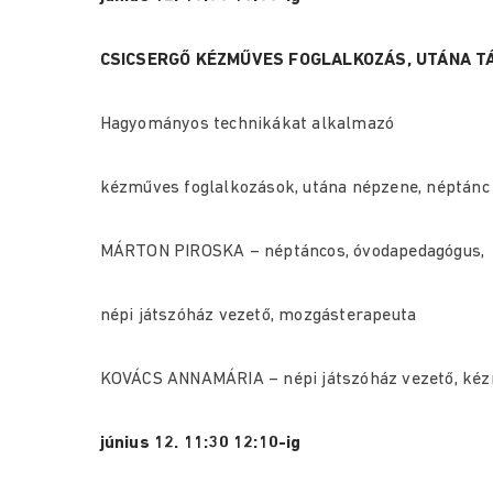
CSICSERGŐ KÉZMŰVES FOGLALKOZÁS, UTÁNA T
Hagyományos technikákat alkalmazó
kézműves foglalkozások, utána népzene, néptánc
MÁRTON PIROSKA – néptáncos, óvodapedagógus,
népi játszóház vezető, mozgásterapeuta
KOVÁCS ANNAMÁRIA – népi játszóház vezető, ké
június 12. 11:30 12:10-ig