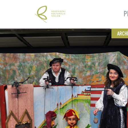
P
ARCH