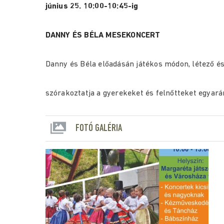
június 25. 10:00-10:45-ig
DANNY ÉS BÉLA MESEKONCERT
Danny és Béla előadásán játékos módon, létező é
szórakoztatja a gyerekeket és felnőtteket egyará
FOTÓ GALÉRIA