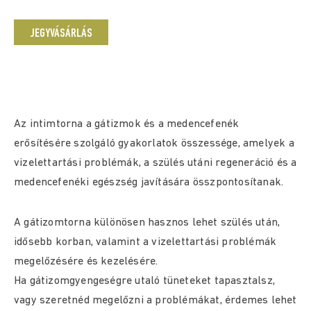
JEGYVÁSÁRLÁS
Az intimtorna a gátizmok és a medencefenék
erősítésére szolgáló gyakorlatok összessége, amelyek a
vizelettartási problémák, a szülés utáni regeneráció és a
medencefenéki egészség javítására összpontosítanak.
A gátizomtorna különösen hasznos lehet szülés után,
idősebb korban, valamint a vizelettartási problémák
megelőzésére és kezelésére.
Ha gátizomgyengeségre utaló tüneteket tapasztalsz,
vagy szeretnéd megelőzni a problémákat, érdemes lehet