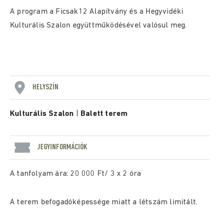
A program a Ficsak12 Alapítvány és a Hegyvidéki
Kulturális Szalon együttműködésével valósul meg.
HELYSZÍN
Kulturális Szalon
|
Balett terem
JEGYINFORMÁCIÓK
A tanfolyam ára: 20 000 Ft/ 3 x 2 óra
A terem befogadóképessége miatt a létszám limitált.