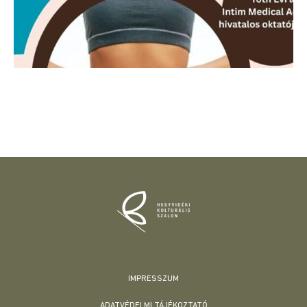
IMPRESSZUM
ADATVÉDELMI TÁJÉKOZTATÓ