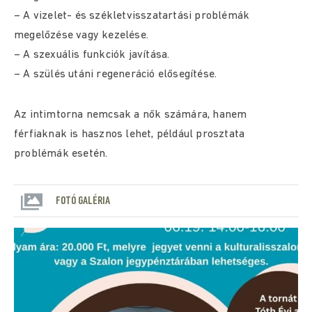
– A vizelet- és székletvisszatartási problémák
megelőzése vagy kezelése.
– A szexuális funkciók javítása.
– A szülés utáni regeneráció elősegítése.
Az intimtorna nemcsak a nők számára, hanem
férfiaknak is hasznos lehet, például prosztata
problémák esetén.
FOTÓ GALÉRIA