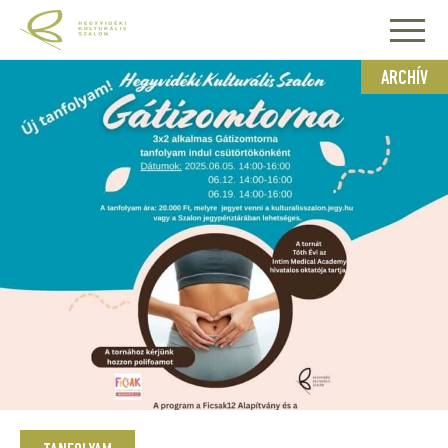
ARCHÍV